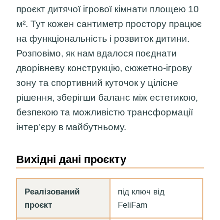
проєкт дитячої ігрової кімнати площею 10
м². Тут кожен сантиметр простору працює
на функціональність і розвиток дитини.
Розповімо, як нам вдалося поєднати
дворівневу конструкцію, сюжетно-ігрову
зону та спортивний куточок у цілісне
рішення, зберігши баланс між естетикою,
безпекою та можливістю трансформації
інтер’єру в майбутньому.
Вихідні дані проєкту
Реалізований
під ключ від
проєкт
FeliFam