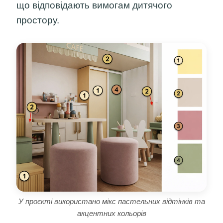
що відповідають вимогам дитячого
простору.
У проєкті використано мікс пастельних відтінків та
акцентних кольорів