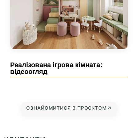
Реалізована ігрова кімната:
відеоогляд
ОЗНАЙОМИТИСЯ З ПРОЄКТОМ
↗