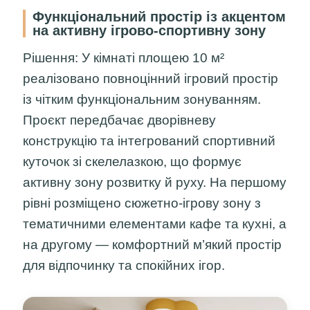
Функціональний простір із акцентом
на активну ігрово-спортивну зону
Рішення:
У кімнаті площею 10 м²
реалізовано повноцінний ігровий простір
із чітким функціональним зонуванням.
Проєкт передбачає дворівневу
конструкцію та інтегрований спортивний
куточок зі скелелазкою, що формує
активну зону розвитку й руху. На першому
рівні розміщено сюжетно-ігрову зону з
тематичними елементами кафе та кухні, а
на другому — комфортний м’який простір
для відпочинку та спокійних ігор.