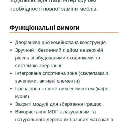
подальшої адаптації інтер’єру без
необхідності повної заміни меблів.
Функціональні вимоги
Дворівнева або комбінована конструкція
Зручний і безпечний підйом на верхній
рівень зі вбудованими сходинками та
системою зберігання
Інтегрована спортивна зона (скелелазка з
зачепами, активні елементи)
Ігрова зона з сюжетним елементом (кафе,
кухня)
Закриті модулі для зберігання іграшок
Використання MDF з лакуванням та
натурального дерева як базових матеріалів