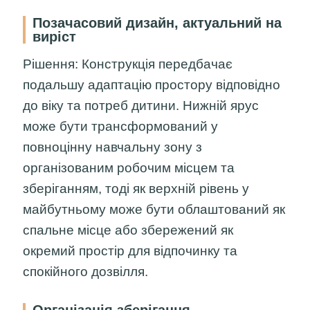
Позачасовий дизайн, актуальний на
виріст
Рішення:
Конструкція передбачає
подальшу адаптацію простору відповідно
до віку та потреб дитини. Нижній ярус
може бути трансформований у
повноцінну навчальну зону з
організованим робочим місцем та
зберіганням, тоді як верхній рівень у
майбутньому може бути облаштований як
спальне місце або збережений як
окремий простір для відпочинку та
спокійного дозвілля.
Організація зберігання