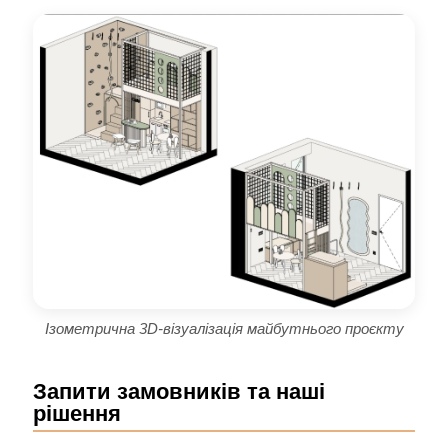
Ізометрична 3D-візуалізація майбутнього проєкту
Запити замовників та наші
рішення