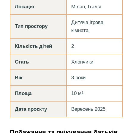
Локація
Мілан, Італія
Дитяча ігрова
Тип простору
кімната
Кількість дітей
2
Стать
Хлопчики
Вік
3 роки
Площа
10 м²
Дата проєкту
Вересень 2025
Побажання та очікування батьків