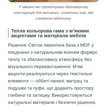
У кімнаті ми спроєктували двоповерхову
конструкцію для активних, сюжетних ігор, або
спокійного відпочинку
Тепла кольорова гама з м’якими
акцентами та матеріали меблів
Рішення:
Світла лаконічна база з MDF у
поєднанні з натуральним ясенем формує
теплу та збалансовану атмосферу без
візуального перевантаження. М’які
акценти реалізуються через текстильні
елементи — оббиті панелі, матрац та
подушки та пуфи, що додають простору
глибини та затишку. Використовуються
натуральні матеріали і безпечні рішення,