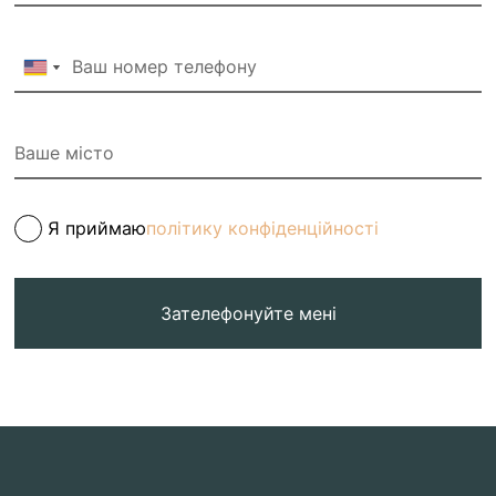
Я приймаю
політику конфіденційності
Зателефонуйте мені