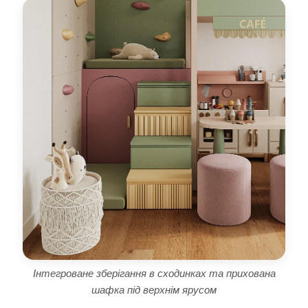
Інтегроване зберігання в сходинках та прихована
шафка під верхнім ярусом