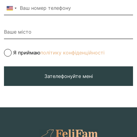
Я приймаю
політику конфіденційності
Зателефонуйте мені