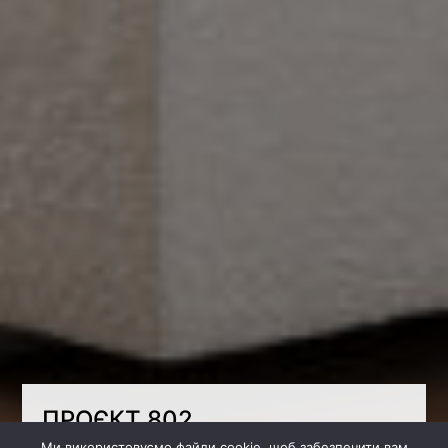
ПРОЄКТ 802
Ми використовуємо файли cookie, щоб забезпечити вам