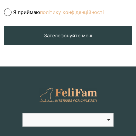
Я приймаю
політику конфіденційності
Зателефонуйте мені