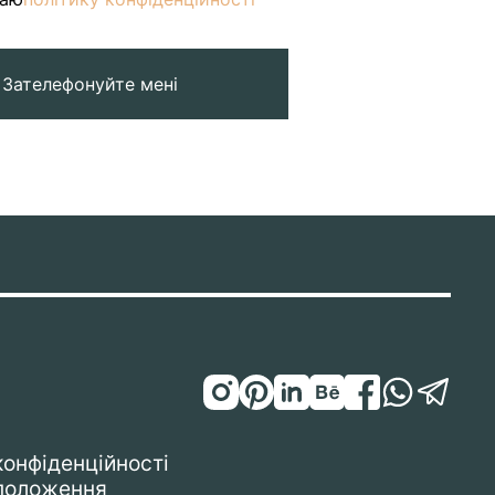
Зателефонуйте мені
конфіденційності
 положення