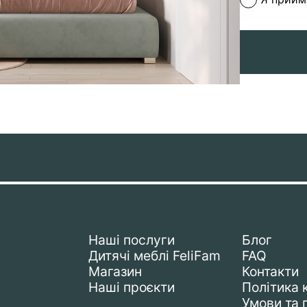
Наші послуги
Блог
Дитячі меблі FeliFam
FAQ
Магазин
Контакти
Наші проєкти
Політика 
Умови та