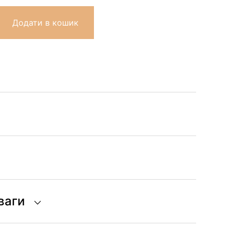
Додати в кошик
ваги