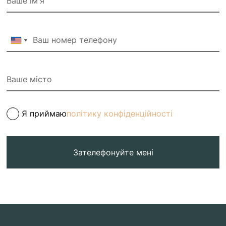
Я приймаю
політику конфіденційності
Зателефонуйте мені