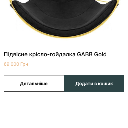
Підвісне крісло-гойдалка GABB Gold
69 000
Грн
Детальніше
Додати в кошик