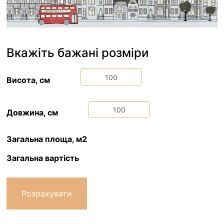
Вкажіть бажані розміри
Висота, см
Довжина, см
Загальна площа, м2
Загальна вартість
Розрахувати