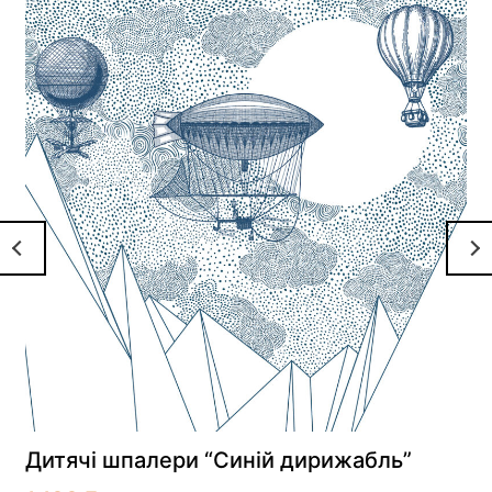
Дитячі шпалери “Синій дирижабль”