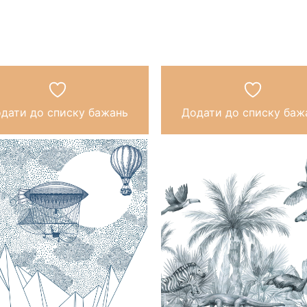
дати до списку бажань
Додати до списку баж