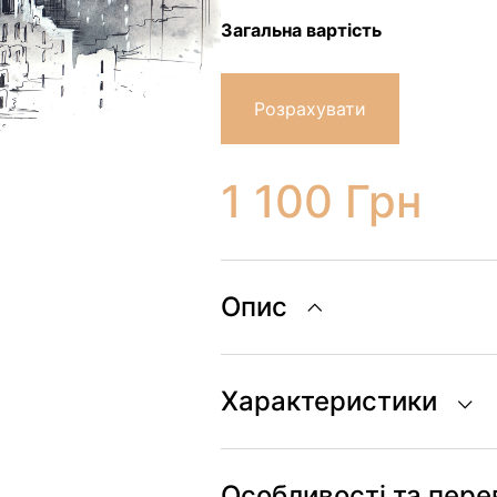
Загальна вартість
Розрахувати
1 100
Грн
Опис
Характеристики
Особливості та пере