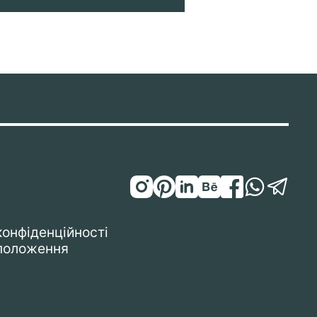
конфіденційності
 положення