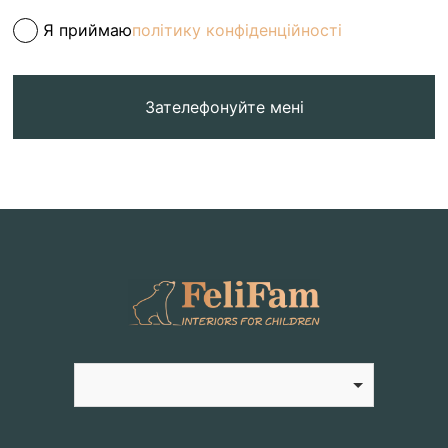
Я приймаю
політику конфіденційності
Зателефонуйте мені