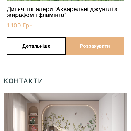
Дитячі шпалери “Акварельні джунглі з
жирафом і фламінго”
1 100
Грн
Детальніше
Розрахувати
КОНТАКТИ