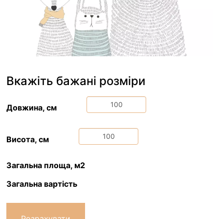
Вкажіть бажані розміри
Довжина, см
Висота, см
Загальна площа, м2
Загальна вартість
Розрахувати