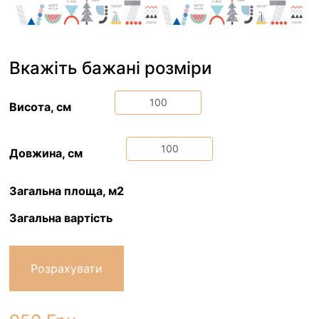
Вкажіть бажані розміри
Висота, см
Довжина, см
Загальна площа, м2
Загальна вартість
Розрахувати