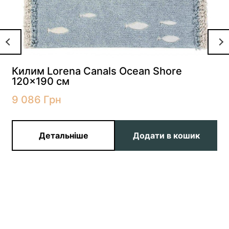
Килим Lorena Canals Ocean Shore
120×190 см
9 086
Грн
Детальніше
Додати в кошик