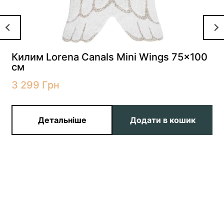
Килим Lorena Canals Mini Wings 75×100
см
3 299
Грн
Детальніше
Додати в кошик