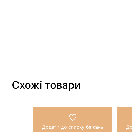
Схожі товари
Додати до списку бажань
До