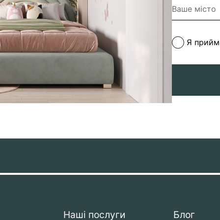
Я прий
Наші послуги
Блог