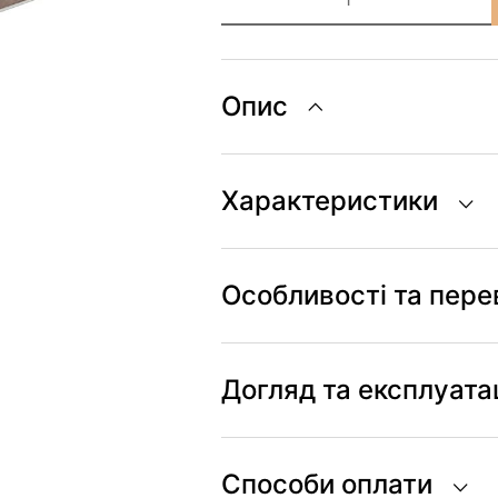
Infinity
Pulsar
кількість
Опис
Характеристики
Особливості та пере
Догляд та експлуата
Способи оплати