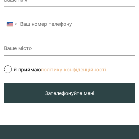
Я приймаю
політику конфіденційності
Зателефонуйте мені