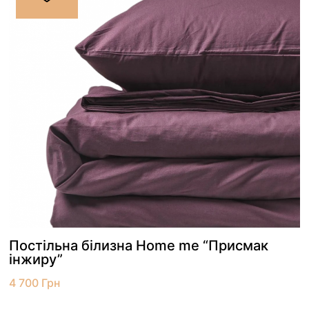
Постільна білизна Home me “Присмак
інжиру”
4 700
Грн