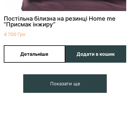
Постільна білизна на резинці Home me
“Присмак інжиру”
4 700
Грн
Детальніше
Додати в кошик
Показати ще