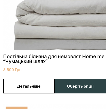
Постільна білизна для немовлят Home me
“Чумацький шлях”
3 600
Грн
Детальніше
Оберіть опції