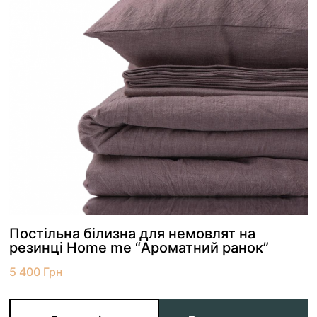
Постільна білизна для немовлят на
резинці Home me “Ароматний ранок”
5 400
Грн