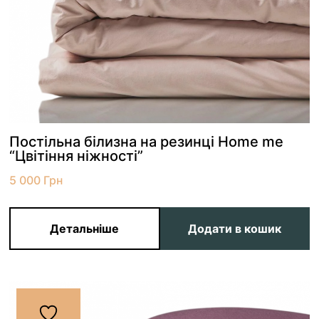
Постільна білизна на резинці Home me
“Цвітіння ніжності”
5 000
Грн
Детальніше
Додати в кошик