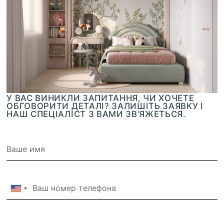
У ВАС ВИНИКЛИ ЗАПИТАННЯ, ЧИ ХОЧЕТЕ
ОБГОВОРИТИ ДЕТАЛІ? ЗАЛИШІТЬ ЗАЯВКУ І
НАШ СПЕЦІАЛІСТ З ВАМИ ЗВ’ЯЖЕТЬСЯ.