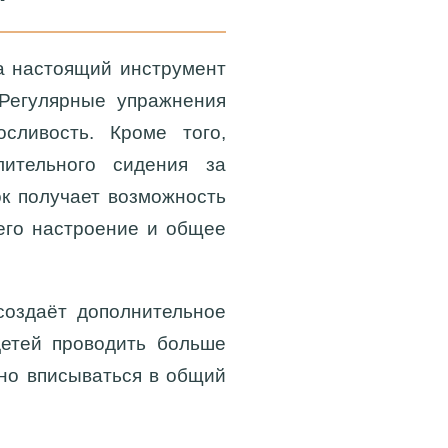
 а настоящий инструмент
 Регулярные упражнения
сливость. Кроме того,
ительного сидения за
к получает возможность
 его настроение и общее
создаёт дополнительное
детей проводить больше
чно вписываться в общий