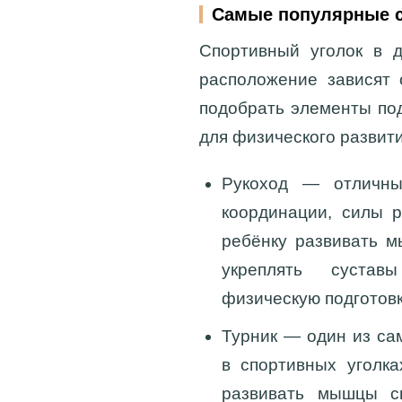
Самые популярные с
Спортивный уголок в д
расположение зависят 
подобрать элементы под
для физического развит
Рукоход
— отличный
координации, силы р
ребёнку развивать м
укреплять суста
физическую подготовк
Турник
— один из са
в спортивных уголка
развивать мышцы с