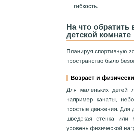
гибкость.
На что обратить
детской комнате
Планируя спортивную зо
пространство было безо
Возраст и физически
Для маленьких детей 
например канаты, небо
простые движения. Для 
шведская стенка или 
уровень физической нагр