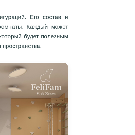
игураций. Его состав и
 комнаты. Каждый может
 который будет полезным
 пространства.