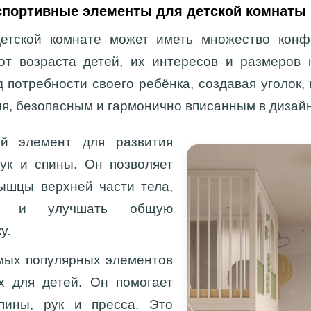
портивные элементы для детской комнаты
етской комнате может иметь множество конф
от возраста детей, их интересов и размеров
 потребности своего ребёнка, создавая уголок,
ия, безопасным и гармонично вписанным в дизайн
 элемент для развития
ук и спины. Он позволяет
ышцы верхней части тела,
вы и улучшать общую
у.
мых популярных элементов
х для детей. Он помогает
пины, рук и пресса. Это