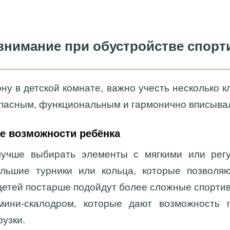
 внимание при обустройстве спорт
ну в детской комнате, важно учесть несколько к
пасным, функциональным и гармонично вписывал
е возможности ребёнка
лучше выбирать элементы с мягкими или регу
льшие турники или кольца, которые позволя
детей постарше подойдут более сложные спортив
мини-скалодром, которые дают возможность п
узки.