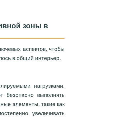
ивной зоны в
лючевых аспектов, чтобы
ось в общий интерьер.
лируемыми нагрузками,
ют безопасно выполнять
ные элементы, такие как
остепенно увеличивать