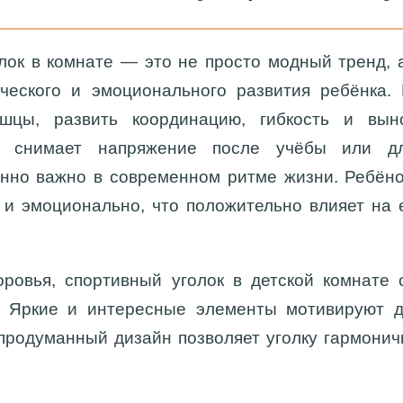
лок в комнате — это не просто модный тренд,
ческого и эмоционального развития ребёнка.
шцы, развить координацию, гибкость и выно
ть снимает напряжение после учёбы или дл
енно важно в современном ритме жизни. Ребёно
 и эмоционально, что положительно влияет на
ровья, спортивный уголок в детской комнате 
. Яркие и интересные элементы мотивируют 
продуманный дизайн позволяет уголку гармони