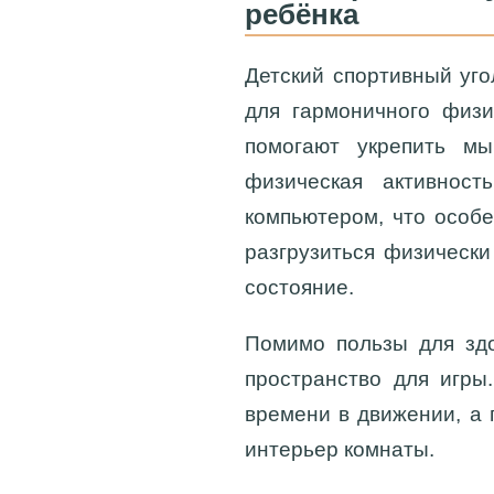
ребёнка
Детский спортивный уго
для гармоничного физи
помогают укрепить мы
физическая активнос
компьютером, что особ
разгрузиться физически
состояние.
Помимо пользы для здо
пространство для игры
времени в движении, а 
интерьер комнаты.