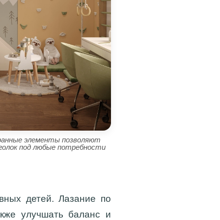
ранные элементы позволяют
голок под любые потребности
ных детей. Лазание по
акже улучшать баланс и