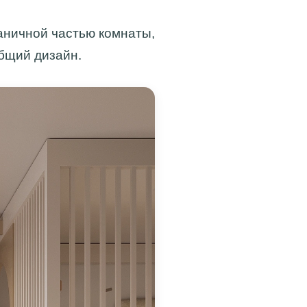
ганичной частью комнаты,
бщий дизайн.