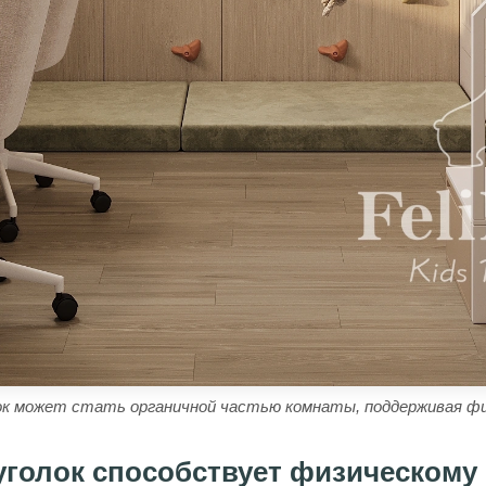
к может стать органичной частью комнаты, поддерживая фи
уголок способствует физическому