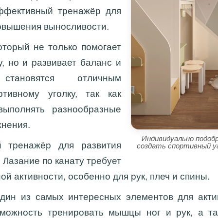
эффективный тренажёр для
овышения выносливости.
торый не только помогает
у, но и развивает баланс и
становятся отличным
тивному уголку, так как
выполнять разнообразные
жнения.
Индивидуально подоб
тренажёр для развития
создать спортивный у
 Лазание по канату требует
й активности, особенно для рук, плеч и спины.
ин из самых интересных элементов для актив
зможность тренировать мышцы ног и рук, а т