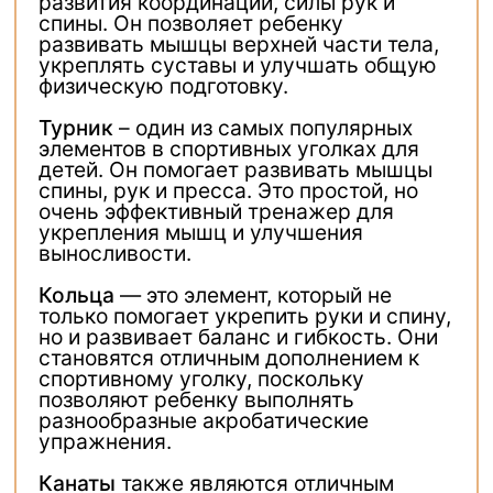
развития координации, силы рук и
спины. Он позволяет ребенку
развивать мышцы верхней части тела,
укреплять суставы и улучшать общую
физическую подготовку.
Турник
– один из самых популярных
элементов в спортивных уголках для
детей. Он помогает развивать мышцы
спины, рук и пресса. Это простой, но
очень эффективный тренажер для
укрепления мышц и улучшения
выносливости.
Кольца
— это элемент, который не
только помогает укрепить руки и спину,
но и развивает баланс и гибкость. Они
становятся отличным дополнением к
спортивному уголку, поскольку
позволяют ребенку выполнять
разнообразные акробатические
упражнения.
Канаты
также являются отличным