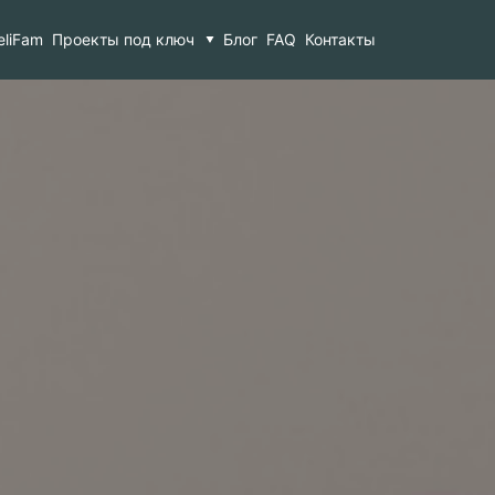
eliFam
Проекты под ключ
Блог
FAQ
Контакты