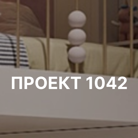
ПРОЕКТ 1042