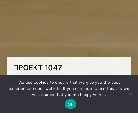
ПРОЕКТ 1047
Комната для двух разнополых детей, где
We use cookies to ensure that we give you the best
приоритетом является это место для
experience on our website. If you continue to use this site we
хранения игрушек.
will assume that you are happy with it.
Также мы разместили двухэтажную кровать
Ok
с открытым ярусом сверху, так как потолок
не очень высок, за счет его конфигурации.
Как думаете, сколько она метров?
Апрель 2024