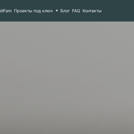
0
eliFam
Проекты под ключ
Блог
FAQ
Контакты