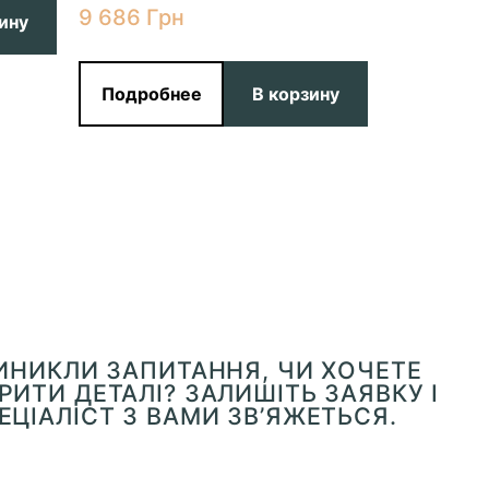
9 686
Грн
ину
Подроб
Подробнее
В корзину
ВИНИКЛИ ЗАПИТАННЯ, ЧИ ХОЧЕТЕ
ИТИ ДЕТАЛІ? ЗАЛИШІТЬ ЗАЯВКУ І
ЕЦІАЛІСТ З ВАМИ ЗВ’ЯЖЕТЬСЯ.