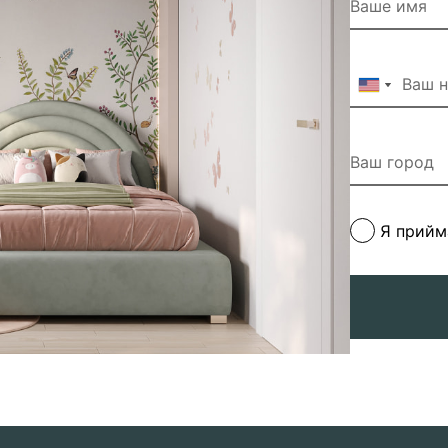
Я прий