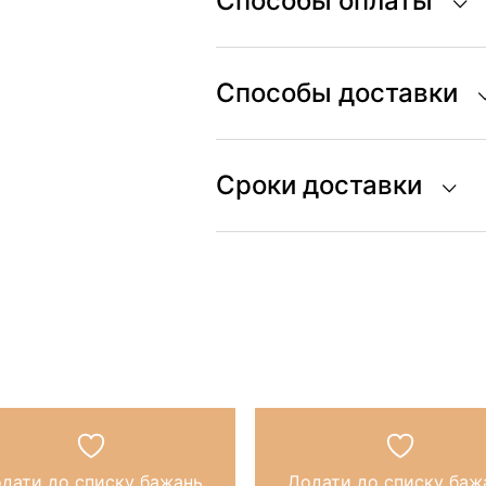
Способы оплаты
Способы доставки
Сроки доставки
дати до списку бажань
Додати до списку баж