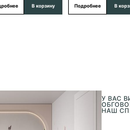
дробнее
В корзину
Подробнее
В корз
У ВАС 
ОБГОВОР
НАШ СП