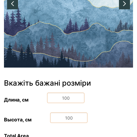
Вкажіть бажані розміри
Длина, см
Высота, см
Total Area