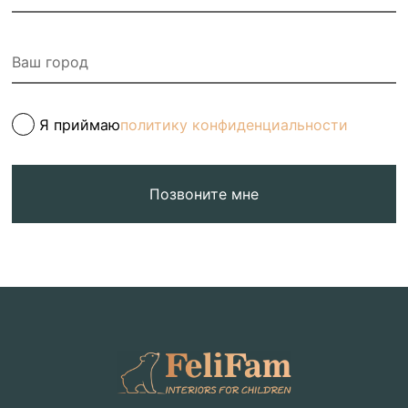
Я приймаю
политику конфиденциальности
Позвоните мне