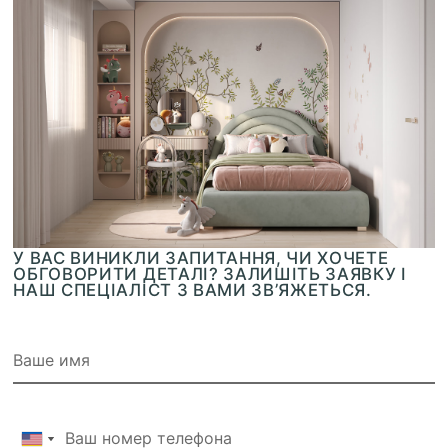
У ВАС ВИНИКЛИ ЗАПИТАННЯ, ЧИ ХОЧЕТЕ
ОБГОВОРИТИ ДЕТАЛІ? ЗАЛИШІТЬ ЗАЯВКУ І
НАШ СПЕЦІАЛІСТ З ВАМИ ЗВ’ЯЖЕТЬСЯ.