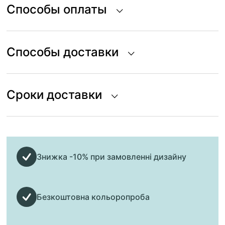
Способы оплаты
Способы доставки
Сроки доставки
Знижка -10% при замовленні дизайну
Безкоштовна кольоропроба