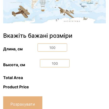
Вкажіть бажані розміри
Длина, см
Высота, см
Total Area
Product Price
Розрахувати