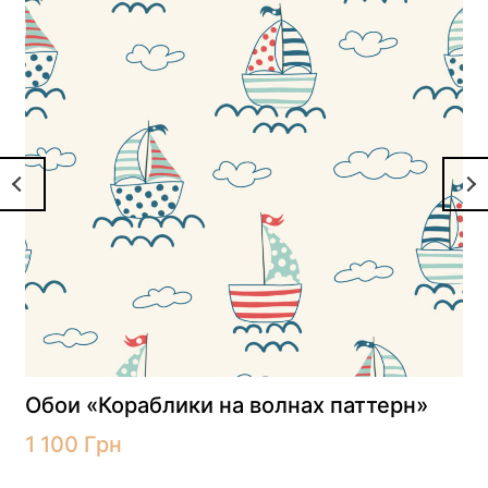
Обои «Кораблики на волнах паттерн»
1 100
Грн