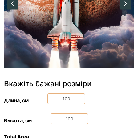
Вкажіть бажані розміри
Длина, см
Высота, см
Total Area