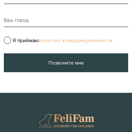
Я приймаю
политику конфиденциальности
Позвоните мне