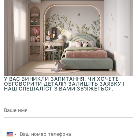
У ВАС ВИНИКЛИ ЗАПИТАННЯ, ЧИ ХОЧЕТЕ
ОБГОВОРИТИ ДЕТАЛІ? ЗАЛИШІТЬ ЗАЯВКУ І
НАШ СПЕЦІАЛІСТ З ВАМИ ЗВ’ЯЖЕТЬСЯ.