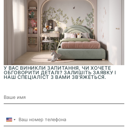
У ВАС ВИНИКЛИ ЗАПИТАННЯ, ЧИ ХОЧЕТЕ
ОБГОВОРИТИ ДЕТАЛІ? ЗАЛИШІТЬ ЗАЯВКУ І
НАШ СПЕЦІАЛІСТ З ВАМИ ЗВ’ЯЖЕТЬСЯ.