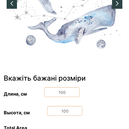
Вкажіть бажані розміри
Длина, см
Высота, см
Total Area