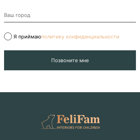
Я приймаю
политику конфиденциальности
Позвоните мне