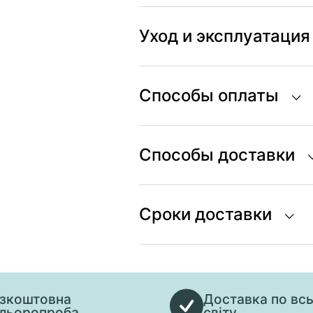
Уход и эксплуатация
Способы оплаты
Способы доставки
Сроки доставки
зкоштовна
Доставка по вс
льоропроба
світу