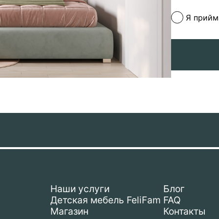
Я прий
Наши услуги
Блог
Детская мебель FeliFam
FAQ
Магазин
Контакты