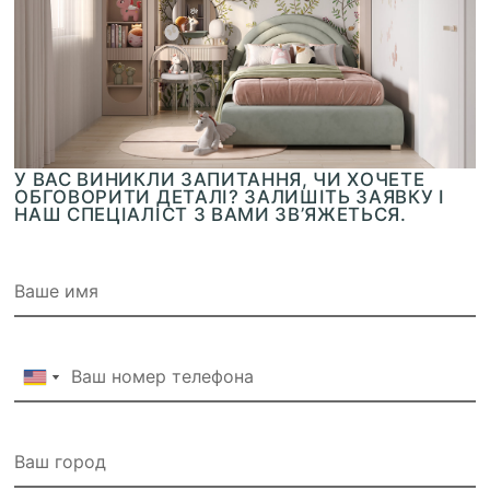
У ВАС ВИНИКЛИ ЗАПИТАННЯ, ЧИ ХОЧЕТЕ
ОБГОВОРИТИ ДЕТАЛІ? ЗАЛИШІТЬ ЗАЯВКУ І
НАШ СПЕЦІАЛІСТ З ВАМИ ЗВ’ЯЖЕТЬСЯ.