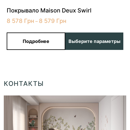
Покрывало Maison Deux Swirl
8 578
Грн
8 579
Грн
–
Подробнее
Выберите параметры
КОНТАКТЫ