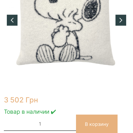
3 502
Грн
Товар в наличии ✔️
Количество
товара
В корзину
Подушка