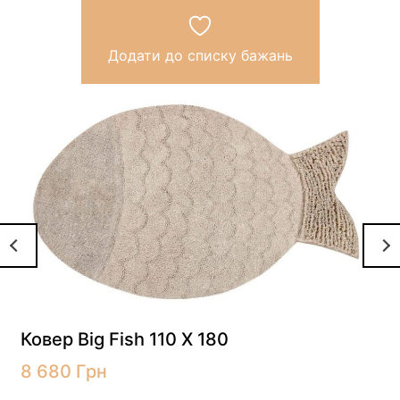
Додати до списку бажань
Ковер Big Fish 110 X 180
8 680
Грн