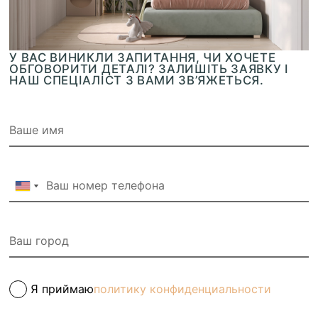
У ВАС ВИНИКЛИ ЗАПИТАННЯ, ЧИ ХОЧЕТЕ
ОБГОВОРИТИ ДЕТАЛІ? ЗАЛИШІТЬ ЗАЯВКУ І
НАШ СПЕЦІАЛІСТ З ВАМИ ЗВ’ЯЖЕТЬСЯ.
Я приймаю
политику конфиденциальности