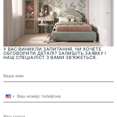
У ВАС ВИНИКЛИ ЗАПИТАННЯ, ЧИ ХОЧЕТЕ
ОБГОВОРИТИ ДЕТАЛІ? ЗАЛИШІТЬ ЗАЯВКУ І
НАШ СПЕЦІАЛІСТ З ВАМИ ЗВ’ЯЖЕТЬСЯ.