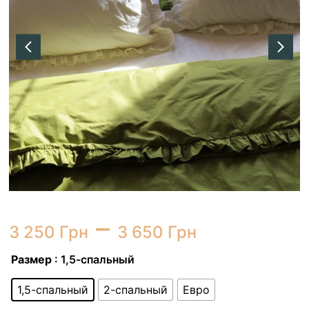
–
3 250
Грн
3 650
Грн
Размер
: 1,5-спальный
1,5-спальный
2-спальный
Евро