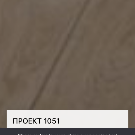
ПРОЕКТ 1051
Если гармонично совместить смелые