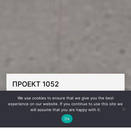
ПРОЕКТ 1052
При планировании дома или квартиры, при
We use cookies to ensure that we give you the best
возможности, выделите 7-8м² на детский
experience on our website. If you continue to use this site we
санузел ☺️
will assume that you are happy with it.
В таком случае вы можете легче
Ok
контролировать доступ к некоторым
материалам и предметам, которые могут