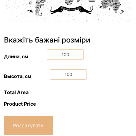
Вкажіть бажані розміри
Длина, см
Высота, см
Total Area
Product Price
Розрахувати