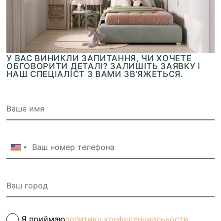
У ВАС ВИНИКЛИ ЗАПИТАННЯ, ЧИ ХОЧЕТЕ
ОБГОВОРИТИ ДЕТАЛІ? ЗАЛИШІТЬ ЗАЯВКУ І
НАШ СПЕЦІАЛІСТ З ВАМИ ЗВ’ЯЖЕТЬСЯ.
Я приймаю
политику конфиденциальности