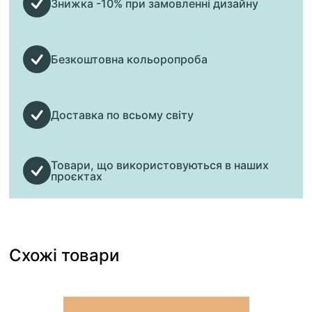
Знижка -10% при замовленні дизайну
Безкоштовна кольоропроба
Доставка по всьому світу
Товари, що використовуються в наших
проєктах
Схожі товари