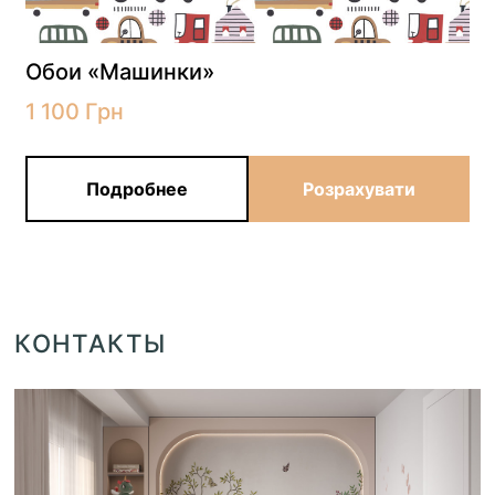
Обои «Машинки»
1 100
Грн
Подробнее
Розрахувати
КОНТАКТЫ