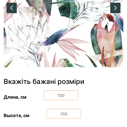
Вкажіть бажані розміри
Длина, см
Высота, см